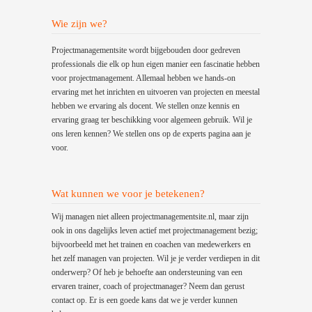
Wie zijn we?
Projectmanagementsite wordt bijgebouden door gedreven
professionals die elk op hun eigen manier een fascinatie hebben
voor projectmanagement. Allemaal hebben we hands-on
ervaring met het inrichten en uitvoeren van projecten en meestal
hebben we ervaring als docent. We stellen onze kennis en
ervaring graag ter beschikking voor algemeen gebruik. Wil je
ons leren kennen? We stellen ons op de experts pagina aan je
voor.
Wat kunnen we voor je betekenen?
Wij managen niet alleen projectmanagementsite.nl, maar zijn
ook in ons dagelijks leven actief met projectmanagement bezig;
bijvoorbeeld met het trainen en coachen van medewerkers en
het zelf managen van projecten. Wil je je verder verdiepen in dit
onderwerp? Of heb je behoefte aan ondersteuning van een
ervaren trainer, coach of projectmanager? Neem dan gerust
contact op. Er is een goede kans dat we je verder kunnen