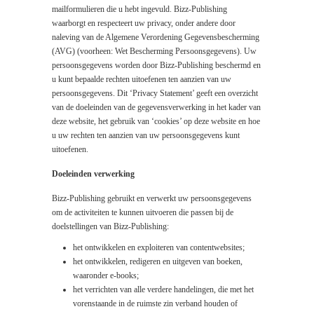
mailformulieren die u hebt ingevuld. Bizz-Publishing
waarborgt en respecteert uw privacy, onder andere door
naleving van de Algemene Verordening Gegevensbescherming
(AVG) (voorheen: Wet Bescherming Persoonsgegevens). Uw
persoonsgegevens worden door Bizz-Publishing beschermd en
u kunt bepaalde rechten uitoefenen ten aanzien van uw
persoonsgegevens. Dit ‘Privacy Statement’ geeft een overzicht
van de doeleinden van de gegevensverwerking in het kader van
deze website, het gebruik van ‘cookies’ op deze website en hoe
u uw rechten ten aanzien van uw persoonsgegevens kunt
uitoefenen.
Doeleinden verwerking
Bizz-Publishing gebruikt en verwerkt uw persoonsgegevens
om de activiteiten te kunnen uitvoeren die passen bij de
doelstellingen van Bizz-Publishing:
het ontwikkelen en exploiteren van contentwebsites;
het ontwikkelen, redigeren en uitgeven van boeken,
waaronder e-books;
het verrichten van alle verdere handelingen, die met het
vorenstaande in de ruimste zin verband houden of