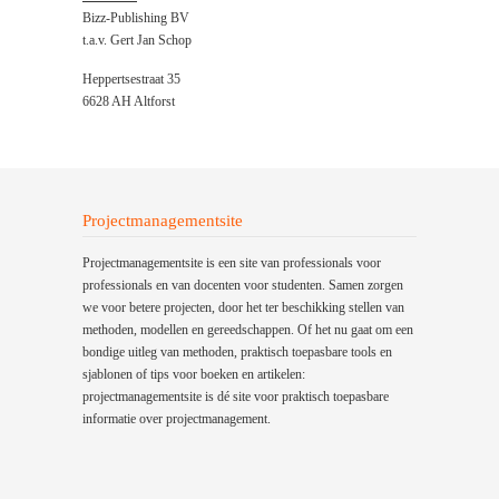
Bizz-Publishing BV
t.a.v. Gert Jan Schop
Heppertsestraat 35
6628 AH Altforst
Projectmanagementsite
Projectmanagementsite is een site van professionals voor
professionals en van docenten voor studenten. Samen zorgen
we voor betere projecten, door het ter beschikking stellen van
methoden, modellen en gereedschappen. Of het nu gaat om een
bondige uitleg van methoden, praktisch toepasbare tools en
sjablonen of tips voor boeken en artikelen:
projectmanagementsite is dé site voor praktisch toepasbare
informatie over projectmanagement.