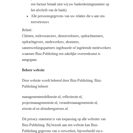
een factuur betaalt zien wij uw bankrekeningnummer op
het afschrift van de bank).
Alle persoonsgegevens van uw relaties die u aan ons
toevertrouwt.
Relatie:
Cliënten, toeleveranciers, dienstverleners, opdrachtnemers,
opdrachtgevers, medewerkers, abonnees,
samenwerkingspartners ingehuurde of ingeleende medewerkers
waarmee Bizz-Publishing een zakelijke overeenkomst is
aangegaan.
Beheer website
Deze website wordt beheerd door Bizz-Publishing. Bizz-
Publishing beheert
managementmodellensite.nl, reflectiesite.nl,
projectmanagementsite.nl, verandermanagementsite.nl,
reissite.nl en afstudeergoeroes.nl.
Dit privacy statement is van toepassing op alle websites van
Bizz-Publishing. Bij bezoek aan een website kan Bizz-
Publishing gegevens van u verwerken, bijvoorbeeld via e-