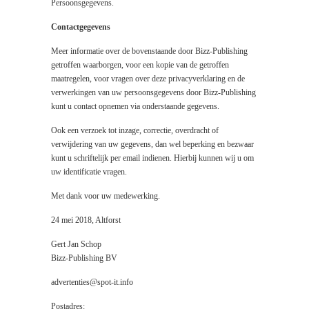
Persoonsgegevens.
Contactgegevens
Meer informatie over de bovenstaande door Bizz-Publishing
getroffen waarborgen, voor een kopie van de getroffen
maatregelen, voor vragen over deze privacyverklaring en de
verwerkingen van uw persoonsgegevens door Bizz-Publishing
kunt u contact opnemen via onderstaande gegevens.
Ook een verzoek tot inzage, correctie, overdracht of
verwijdering van uw gegevens, dan wel beperking en bezwaar
kunt u schriftelijk per email indienen. Hierbij kunnen wij u om
uw identificatie vragen.
Met dank voor uw medewerking.
24 mei 2018, Altforst
Gert Jan Schop
Bizz-Publishing BV
advertenties@spot-it.info
Postadres: