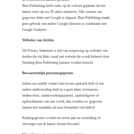
Bizz-Publishing heeft codes op de website geplaatst die het
laatste octet van uw IP-adres maskeren. Alle vormen van
gegevens delen met Google is uitgezet. Bizz-Publishing maakt
geen gebruik van andere Google-diensten in combinatie met
Google Analytics.
Websites van derden
Dit Privacy Statement is niet van toepassing op websites van
derden die via links vanaf een website die wordt beheerd door
Stichting Bizz-Publishing kunnen worden bezocht.
Bewaartermijn persoonsgegevens
Indien ons initiële contact niet tot een opdracht leidt of een
nadere mailwisseling leidt en u geen klant, leverancier,
medewerker, samenwerkingspartner, opdrachtgever of
opdrachtnemer van ons wordt, dan worden uw gegevens
binnen drie maanden uit onze bestanden verwijderd.
Relatiegegevens worden tot zeven jaar na verzending of
ontvangst van de laatste factuur bewaard.