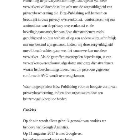
Publishing de privacybeschermingsmaatregelen van deze
verwerkers voldoende in lijn acht met de zorgvuldigheid van
privacybescherming die Bizz-Publishing zelf hanteert en
beschrijft in deze privacy-overeenkomst, conformeren wij ons
aantoonbaar aan de privacy-overeenkomst en de
beveiligingsmaatregelen van deze dienstverleners zoals
gepubliceerd op hun website of op een andere wijze schriftelijk
aan ons bekend zijn gemaakt. Indien wij deze zorgvuldigheid
onvoldoende achten gaan we niet samenwerken met deze
verwerker. Als de getroffen maatregelen beperkt zijn, is een
verwerkersovereenkomst afgesloten met onze dienstverleners
waarin het beschermingsniveau van uw persoonsgegevens
conform de AVG wordt overeengekomen.
Waar mogelijk kiest Bizz-Publishing voor de hoogste vorm van
privacybescherming, indien deze organisaties daar een
keuzemogelijkheid toe bieden.
Cookies
Op de site wordt alleen gebruik gemaakt van cookies ten
behoeve van Google Analytics.
Op 11 augustus 2017 is met Google een
bewerkersovereenkomst gesloten.