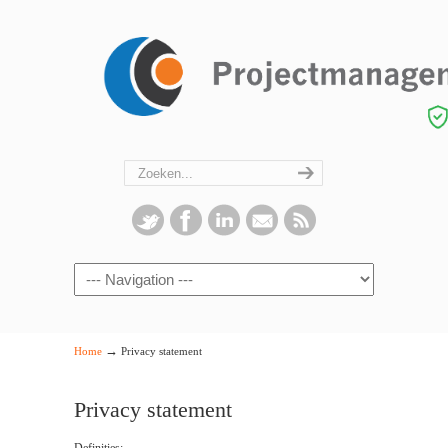
Navigation
→
Home
Privacy statement
Privacy statement