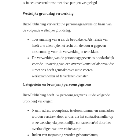
is in een overeenkomst met deze partijen vastgelegd.
Wettelijke grondslag verwerking
Bizz-Publishing verwerkt uw persoonsgegevens op basis van
de volgende wettelijke grondslag:
Toestemming van u als de betrokkene. Als relatie van
heeft u te allen tijde het recht om de door u gegeven
toestemming voor de verwerking in te trekken.
De verwerking van de persoonsgegevens is noodzakelijk
voor de uitvoering van een overeenkomst of afspraak die
u met ons heeft gemaakt over uit te voeren
werkzaamheden of te verlenen diensten.
Categorieën en bron(nen) persoonsgegevens
Bizz-Publishing heeft uw persoonsgegevens uit de volgende
bron(nen) verkregen:
Naam, adres, woonplaats, telefoonnummer en emailadres
worden verstrekt door u, o.a. via het contactformulier op
onze website, via persoonlijke contacten en/of door het
overhandigen van uw visitekaartje.
Indien van toepassing worden geboortedatum,