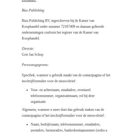
Definities:
Bizz-Publishing
:
Bizz-Publishing BV, ingeschreven bij de Kamer van
Koophandel onder nummer 72187409 en daaraan gelieerde
ondernemingen conform het register van de Kamer van
Koophandel.
Directie:
Gert Jan Schop
Persoonsgegevens:
Specifiek, wanneer u gebruik maakt van de contactpagina of het
inschrijfformulier voor de nieuwsbrief:
Voor- en achternaam, emailadres, eventueel
telefoonnummer, organisatienaam, rol bij deze
organisatie
Algemeen, wanneer u meer doet dan gebruik maken van de
contactpagina of het inschrijfformulier voor de nieuwsbrief:
Naam, bedrijfsnaam, telefoonnummer, emailadres,
postadres, factuuradres, bankrekeningnummer (zodra u