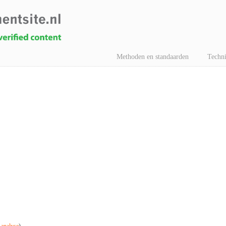
Methoden en standaarden
Techni