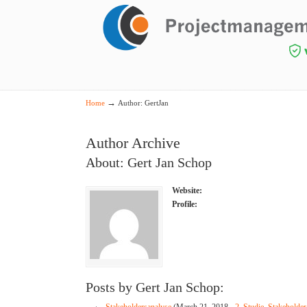
Navigation
→
Home
Author: GertJan
Author Archive
About: Gert Jan Schop
Website:
Profile:
Posts by Gert Jan Schop: