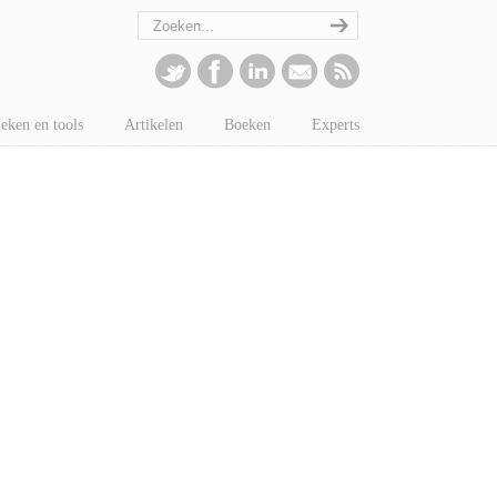
eken en tools
Artikelen
Boeken
Experts