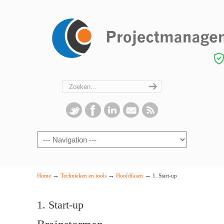
Navigation
→
→
→
Home
Technieken en tools
Hoofdfasen
1. Start-up
1. Start-up