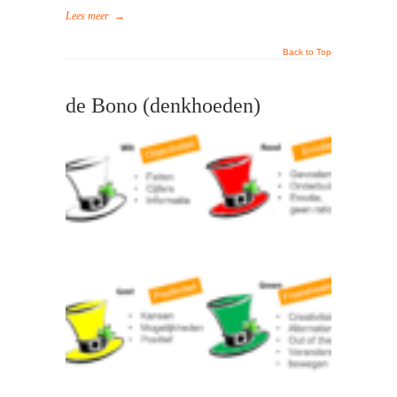
Lees meer
→
Back to Top
de Bono (denkhoeden)