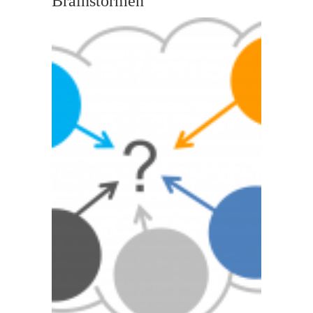
Brainstormen