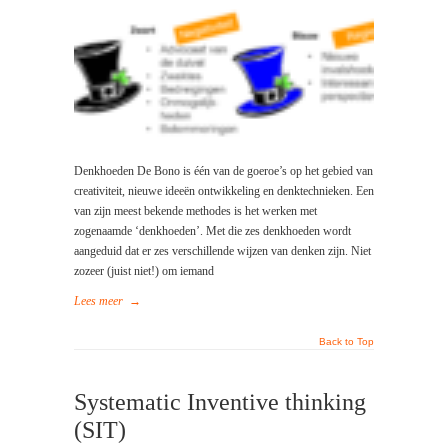
Denkhoeden De Bono is één van de goeroe’s op het gebied van
creativiteit, nieuwe ideeën ontwikkeling en denktechnieken. Een
van zijn meest bekende methodes is het werken met
zogenaamde ‘denkhoeden’. Met die zes denkhoeden wordt
aangeduid dat er zes verschillende wijzen van denken zijn. Niet
zozeer (juist niet!) om iemand
Lees meer
→
Back to Top
Systematic Inventive thinking
(SIT)