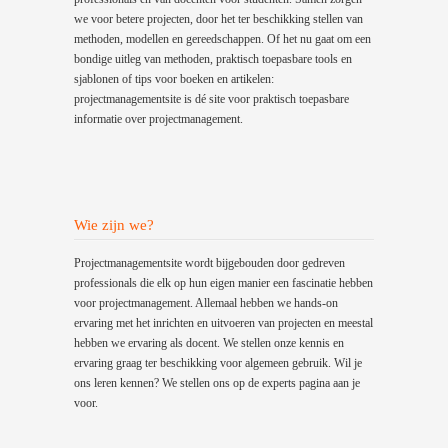
we voor betere projecten, door het ter beschikking stellen van
methoden, modellen en gereedschappen. Of het nu gaat om een
bondige uitleg van methoden, praktisch toepasbare tools en
sjablonen of tips voor boeken en artikelen:
projectmanagementsite is dé site voor praktisch toepasbare
informatie over projectmanagement.
Wie zijn we?
Projectmanagementsite wordt bijgebouden door gedreven
professionals die elk op hun eigen manier een fascinatie hebben
voor projectmanagement. Allemaal hebben we hands-on
ervaring met het inrichten en uitvoeren van projecten en meestal
hebben we ervaring als docent. We stellen onze kennis en
ervaring graag ter beschikking voor algemeen gebruik. Wil je
ons leren kennen? We stellen ons op de experts pagina aan je
voor.