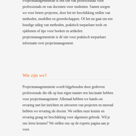
Projectmanagementsite is een site van professionals voor
professionals en van docenten voor studenten. Samen zorgen
we voor betere projecten, door het ter beschikking stellen van
methoden, modellen en gereedschappen. Of het nu gaat om een
bondige uitleg van methoden, praktisch toepasbare tools en
sjablonen of tips voor boeken en artikelen:
projectmanagementsite is dé site voor praktisch toepasbare
informatie over projectmanagement.
Wie zijn we?
Projectmanagementsite wordt bijgebouden door gedreven
professionals die elk op hun eigen manier een fascinatie hebben
voor projectmanagement. Allemaal hebben we hands-on
ervaring met het inrichten en uitvoeren van projecten en meestal
hebben we ervaring als docent. We stellen onze kennis en
ervaring graag ter beschikking voor algemeen gebruik. Wil je
ons leren kennen? We stellen ons op de experts pagina aan je
voor.