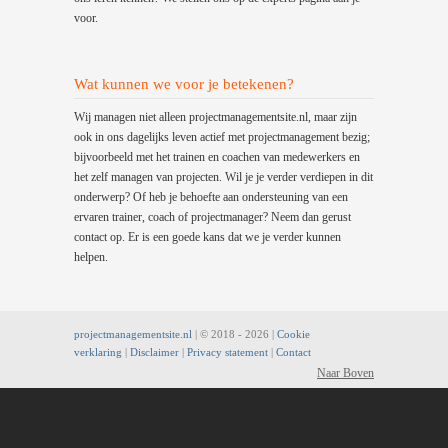
voor.
Wat kunnen we voor je betekenen?
Wij managen niet alleen projectmanagementsite.nl, maar zijn
ook in ons dagelijks leven actief met projectmanagement bezig;
bijvoorbeeld met het trainen en coachen van medewerkers en
het zelf managen van projecten. Wil je je verder verdiepen in dit
onderwerp? Of heb je behoefte aan ondersteuning van een
ervaren trainer, coach of projectmanager? Neem dan gerust
contact op. Er is een goede kans dat we je verder kunnen
helpen.
projectmanagementsite.nl
| © 2018 -
2026 |
Cookie
verklaring
|
Disclaimer
|
Privacy statement
|
Contact
Naar Boven