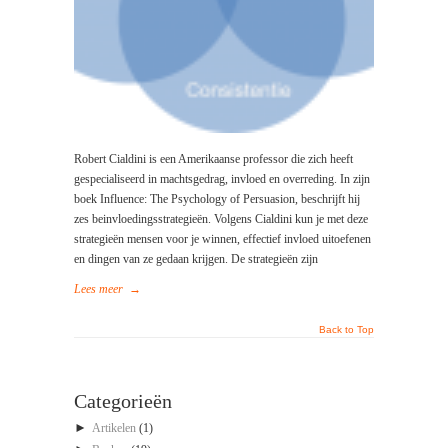
Robert Cialdini is een Amerikaanse professor die zich heeft
gespecialiseerd in machtsgedrag, invloed en overreding. In zijn
boek Influence: The Psychology of Persuasion, beschrijft hij
zes beinvloedingsstrategieën. Volgens Cialdini kun je met deze
strategieën mensen voor je winnen, effectief invloed uitoefenen
en dingen van ze gedaan krijgen. De strategieën zijn
Lees meer
→
Back to Top
Categorieën
►
Artikelen
(1)