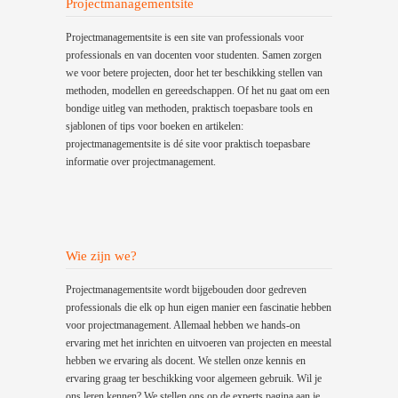
Projectmanagementsite
Projectmanagementsite is een site van professionals voor
professionals en van docenten voor studenten. Samen zorgen
we voor betere projecten, door het ter beschikking stellen van
methoden, modellen en gereedschappen. Of het nu gaat om een
bondige uitleg van methoden, praktisch toepasbare tools en
sjablonen of tips voor boeken en artikelen:
projectmanagementsite is dé site voor praktisch toepasbare
informatie over projectmanagement.
Wie zijn we?
Projectmanagementsite wordt bijgebouden door gedreven
professionals die elk op hun eigen manier een fascinatie hebben
voor projectmanagement. Allemaal hebben we hands-on
ervaring met het inrichten en uitvoeren van projecten en meestal
hebben we ervaring als docent. We stellen onze kennis en
ervaring graag ter beschikking voor algemeen gebruik. Wil je
ons leren kennen? We stellen ons op de experts pagina aan je