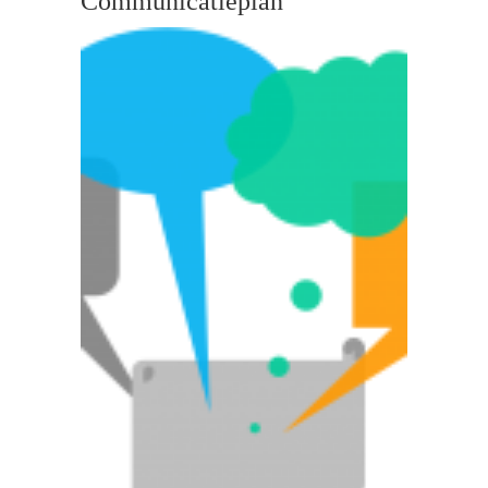
Communicatieplan