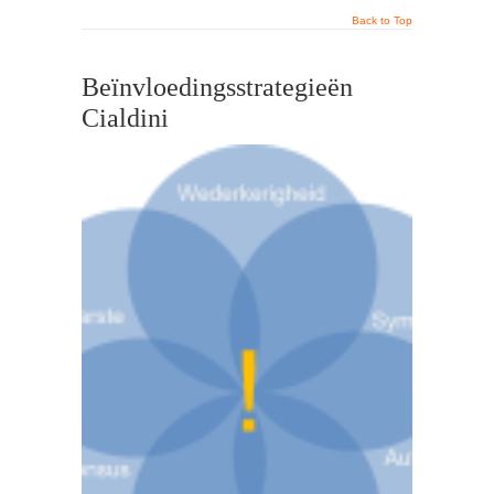
Back to Top
Beïnvloedingsstrategieën
Cialdini