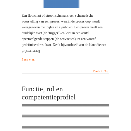
Een flowchart of stroomschema is een schematische
voorstelling van een proces, waarin de procesloop wordt
weergegeven met pijlen en symbolen. Een proces heeft een
duidelijke start (de ‘trigger’) en leidt in een aantal
opeenvolgende stappen (de activiteiten) tot een vooraf
gedefinieerd resultaat. Denk bijvoorbeeld aan de klant die een
prijsaanvraag
Lees meer
→
Back to Top
Functie, rol en
competentieprofiel