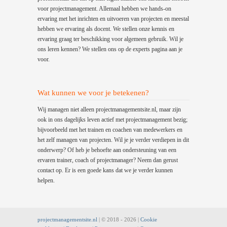
voor projectmanagement. Allemaal hebben we hands-on
ervaring met het inrichten en uitvoeren van projecten en meestal
hebben we ervaring als docent. We stellen onze kennis en
ervaring graag ter beschikking voor algemeen gebruik. Wil je
ons leren kennen? We stellen ons op de experts pagina aan je
voor.
Wat kunnen we voor je betekenen?
Wij managen niet alleen projectmanagementsite.nl, maar zijn
ook in ons dagelijks leven actief met projectmanagement bezig;
bijvoorbeeld met het trainen en coachen van medewerkers en
het zelf managen van projecten. Wil je je verder verdiepen in dit
onderwerp? Of heb je behoefte aan ondersteuning van een
ervaren trainer, coach of projectmanager? Neem dan gerust
contact op. Er is een goede kans dat we je verder kunnen
helpen.
projectmanagementsite.nl
| © 2018 -
2026 |
Cookie