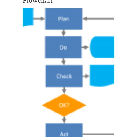
Flowchart