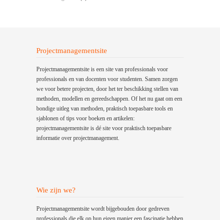
Projectmanagementsite
Projectmanagementsite is een site van professionals voor
professionals en van docenten voor studenten. Samen zorgen
we voor betere projecten, door het ter beschikking stellen van
methoden, modellen en gereedschappen. Of het nu gaat om een
bondige uitleg van methoden, praktisch toepasbare tools en
sjablonen of tips voor boeken en artikelen:
projectmanagementsite is dé site voor praktisch toepasbare
informatie over projectmanagement.
Wie zijn we?
Projectmanagementsite wordt bijgebouden door gedreven
professionals die elk op hun eigen manier een fascinatie hebben