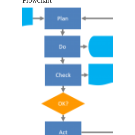
Flowchart