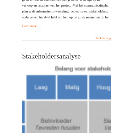
verloop en resultaat van het project. Met het communicatieplan
plan je de informatie-uitwisseling met en tussen stakeholders,
zodat je een handvat hebt om hen op de juiste manier en op het
Lees meer
→
Back to Top
Stakeholdersanalyse