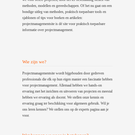
methoden, modellen en gereedschappen. Of het nu gaat om een
bondige uitleg van methoden, praktisch toepasbare tools en
sjablonen of tips voor boeken en artikelen:
projectmanagementsite is dé site voor praktisch toepasbare
informatie over projectmanagement.
Wie zijn we?
Projectmanagementsite wordt bijgebouden door gedreven
professionals die elk op hun eigen manier een fascinatie hebben
voor projectmanagement. Allemaal hebben we hands-on
ervaring met het inrichten en uitvoeren van projecten en meestal
hebben we ervaring als docent. We stellen onze kennis en
ervaring graag ter beschikking voor algemeen gebruik. Wil je
ons leren kennen? We stellen ons op de experts pagina aan je
voor.