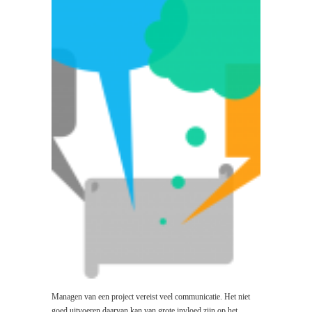
Managen van een project vereist veel communicatie. Het niet
goed uitvoeren daarvan kan van grote invloed zijn op het