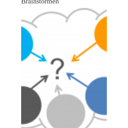
Brainstormen