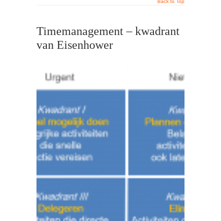
Back to Top
Timemanagement – kwadrant
van Eisenhower