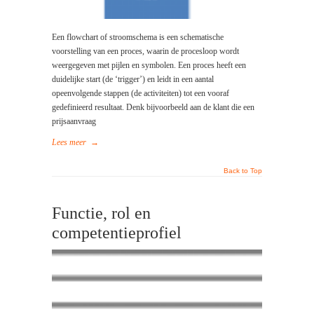
Een flowchart of stroomschema is een schematische
voorstelling van een proces, waarin de procesloop wordt
weergegeven met pijlen en symbolen. Een proces heeft een
duidelijke start (de ‘trigger’) en leidt in een aantal
opeenvolgende stappen (de activiteiten) tot een vooraf
gedefinieerd resultaat. Denk bijvoorbeeld aan de klant die een
prijsaanvraag
Lees meer
→
Back to Top
Functie, rol en
competentieprofiel