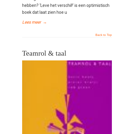
hebben? ‘Leve het verschil!’ is een optimistisch
boek dat laat zien hoe u
Lees meer
→
Back to Top
Teamrol & taal