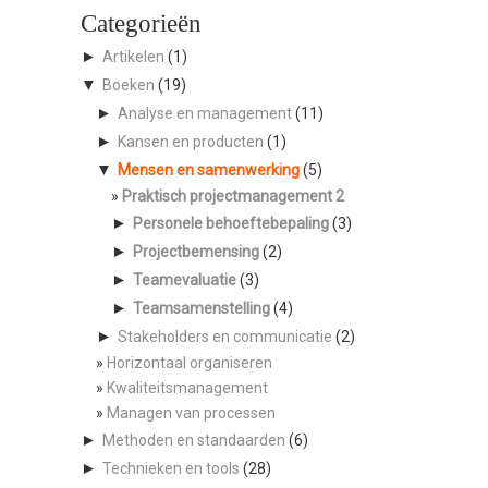
Categorieën
►
Artikelen
(1)
▼
Boeken
(19)
►
Analyse en management
(11)
►
Kansen en producten
(1)
▼
Mensen en samenwerking
(5)
Praktisch projectmanagement 2
►
Personele behoeftebepaling
(3)
►
Projectbemensing
(2)
►
Teamevaluatie
(3)
►
Teamsamenstelling
(4)
►
Stakeholders en communicatie
(2)
Horizontaal organiseren
Kwaliteitsmanagement
Managen van processen
►
Methoden en standaarden
(6)
►
Technieken en tools
(28)