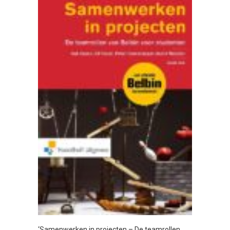
‘Samenwerken in projecten – De teamrollen