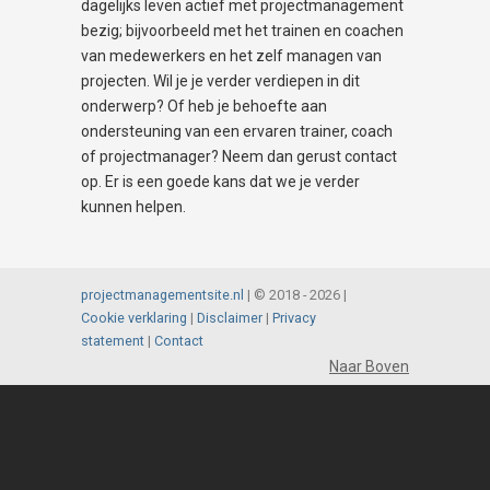
dagelijks leven actief met projectmanagement
bezig; bijvoorbeeld met het trainen en coachen
van medewerkers en het zelf managen van
projecten. Wil je je verder verdiepen in dit
onderwerp? Of heb je behoefte aan
ondersteuning van een ervaren trainer, coach
of projectmanager? Neem dan gerust contact
op. Er is een goede kans dat we je verder
kunnen helpen.
projectmanagementsite.nl
| © 2018 -
2026 |
Cookie verklaring
|
Disclaimer
|
Privacy
statement
|
Contact
Naar Boven