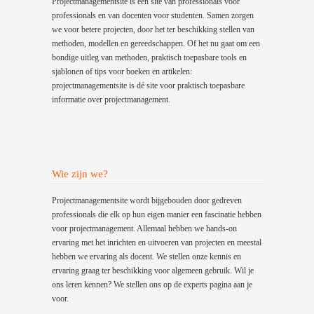
Projectmanagementsite is een site van professionals voor
professionals en van docenten voor studenten. Samen zorgen
we voor betere projecten, door het ter beschikking stellen van
methoden, modellen en gereedschappen. Of het nu gaat om een
bondige uitleg van methoden, praktisch toepasbare tools en
sjablonen of tips voor boeken en artikelen:
projectmanagementsite is dé site voor praktisch toepasbare
informatie over projectmanagement.
Wie zijn we?
Projectmanagementsite wordt bijgebouden door gedreven
professionals die elk op hun eigen manier een fascinatie hebben
voor projectmanagement. Allemaal hebben we hands-on
ervaring met het inrichten en uitvoeren van projecten en meestal
hebben we ervaring als docent. We stellen onze kennis en
ervaring graag ter beschikking voor algemeen gebruik. Wil je
ons leren kennen? We stellen ons op de experts pagina aan je
voor.