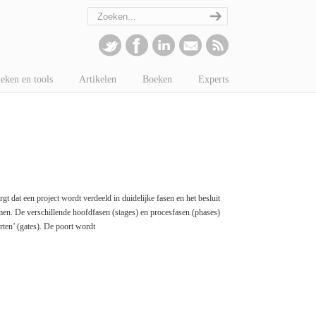
eken en tools
Artikelen
Boeken
Experts
t dat een project wordt verdeeld in duidelijke fasen en het besluit
omen. De verschillende hoofdfasen (stages) en procesfasen (phases)
rten’ (gates). De poort wordt