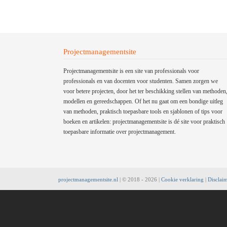
Projectmanagementsite
Projectmanagementsite is een site van professionals voor
professionals en van docenten voor studenten. Samen zorgen we
voor betere projecten, door het ter beschikking stellen van methoden
modellen en gereedschappen. Of het nu gaat om een bondige uitleg
van methoden, praktisch toepasbare tools en sjablonen of tips voor
boeken en artikelen: projectmanagementsite is dé site voor praktisch
toepasbare informatie over projectmanagement.
projectmanagementsite.nl
| © 2018 -
2026 |
Cookie verklaring
|
Disclai