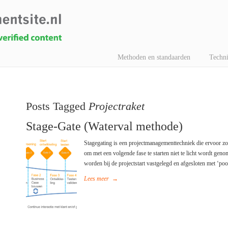
Methoden en standaarden
Techni
Posts Tagged
Projectraket
Stage-Gate (Waterval methode)
Stagegating is een projectmanagementtechniek die ervoor zorg
om met een volgende fase te starten niet te licht wordt gen
worden bij de projectstart vastgelegd en afgesloten met ‘poo
Lees meer
→