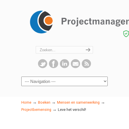
Navigation
→
→
→
Home
Boeken
Mensen en samenwerking
→
Projectbemensing
Leve het verschil!