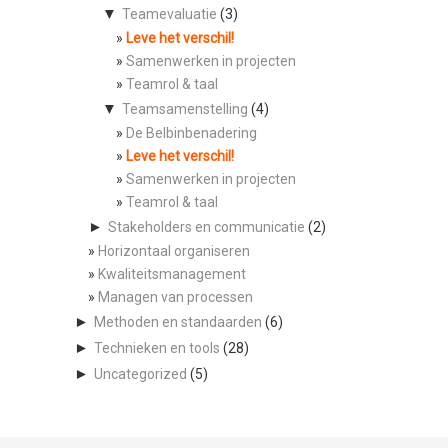
▼
Teamevaluatie
(3)
Leve het verschil!
Samenwerken in projecten
Teamrol & taal
▼
Teamsamenstelling
(4)
De Belbinbenadering
Leve het verschil!
Samenwerken in projecten
Teamrol & taal
►
Stakeholders en communicatie
(2)
Horizontaal organiseren
Kwaliteitsmanagement
Managen van processen
►
Methoden en standaarden
(6)
►
Technieken en tools
(28)
►
Uncategorized
(5)