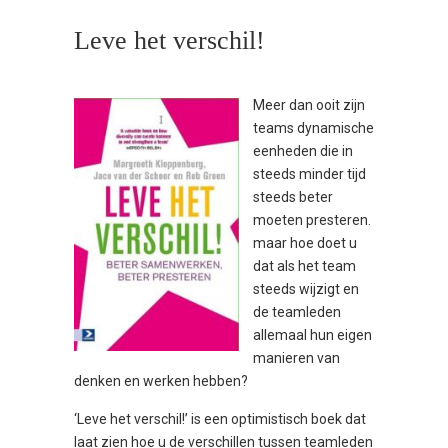
Leve het verschil!
Meer dan ooit zijn
teams dynamische
eenheden die in
steeds minder tijd
steeds beter
moeten presteren.
maar hoe doet u
dat als het team
steeds wijzigt en
de teamleden
allemaal hun eigen
manieren van
denken en werken hebben?
‘Leve het verschil!’ is een optimistisch boek dat
laat zien hoe u de verschillen tussen teamleden