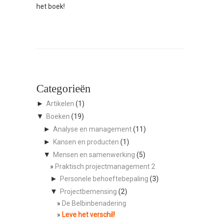
het boek!
Categorieën
►
Artikelen
(1)
▼
Boeken
(19)
►
Analyse en management
(11)
►
Kansen en producten
(1)
▼
Mensen en samenwerking
(5)
Praktisch projectmanagement 2
►
Personele behoeftebepaling
(3)
▼
Projectbemensing
(2)
De Belbinbenadering
Leve het verschil!