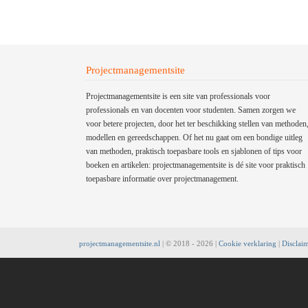
Projectmanagementsite
Projectmanagementsite is een site van professionals voor
professionals en van docenten voor studenten. Samen zorgen we
voor betere projecten, door het ter beschikking stellen van methoden
modellen en gereedschappen. Of het nu gaat om een bondige uitleg
van methoden, praktisch toepasbare tools en sjablonen of tips voor
boeken en artikelen: projectmanagementsite is dé site voor praktisch
toepasbare informatie over projectmanagement.
projectmanagementsite.nl
| © 2018 -
2026 |
Cookie verklaring
|
Disclai