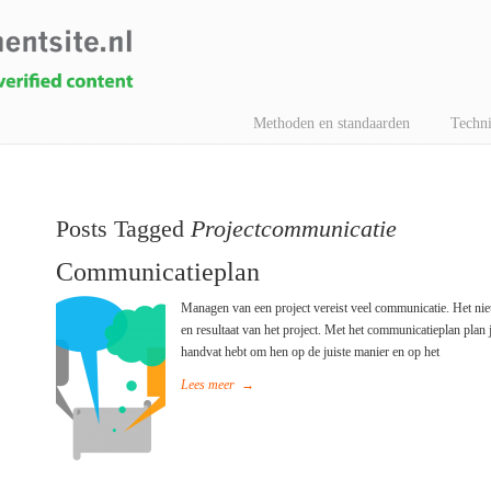
Methoden en standaarden
Techni
Posts Tagged
Projectcommunicatie
Communicatieplan
Managen van een project vereist veel communicatie. Het niet
en resultaat van het project. Met het communicatieplan plan 
handvat hebt om hen op de juiste manier en op het
Lees meer
→