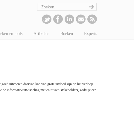
eken en tools
Artikelen
Boeken
Experts
 goed uitvoeren daarvan kan van grote invloed zijn op het verloop
je de informatie-uitwisseling met en tussen stakeholders, zodat je een