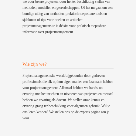
we voor betere projecten, door het ter beschikking stellen van
methoden, modellen en gereedschappen. Of het nu gaat om een
bondige uitleg van methoden, praktisch toepasbare tools en
sjablonen of tips voor boeken en artikelen:
projectmanagementsite is dé site voor praktisch toepasbare
informatie over projectmanagement.
Wie zijn we?
Projectmanagementsite wordt bijgebouden door gedreven
professionals die elk op hun eigen manier een fascinatie hebben
voor projectmanagement. Allemaal hebben we hands-on
ervaring met het inrichten en uitvoeren van projecten en meestal
hebben we ervaring als docent. We stellen onze kennis en
ervaring graag ter beschikking voor algemeen gebruik. Wil je
ons leren kennen? We stellen ons op de experts pagina aan je
voor.