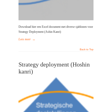
Download hier een Excel document met diverse sjablonen voor
Strategy Deployment (Ashin Kanri)
Lees meer
→
Back to Top
Strategy deployment (Hoshin
kanri)