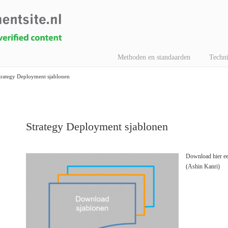
Methoden en standaarden
Techni
trategy Deployment sjablonen
Strategy Deployment sjablonen
Download hier e
(Ashin Kanri)