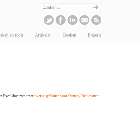
eken en tools
Artikelen
Boeken
Experts
en Excel document met
diverse sjablonen voor Strategy Deployment