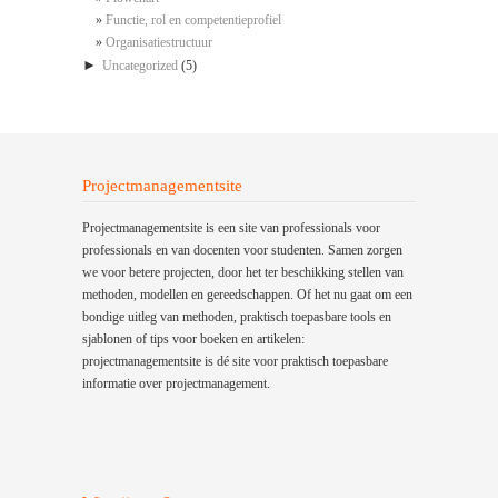
Functie, rol en competentieprofiel
Organisatiestructuur
►
Uncategorized
(5)
Projectmanagementsite
Projectmanagementsite is een site van professionals voor
professionals en van docenten voor studenten. Samen zorgen
we voor betere projecten, door het ter beschikking stellen van
methoden, modellen en gereedschappen. Of het nu gaat om een
bondige uitleg van methoden, praktisch toepasbare tools en
sjablonen of tips voor boeken en artikelen:
projectmanagementsite is dé site voor praktisch toepasbare
informatie over projectmanagement.