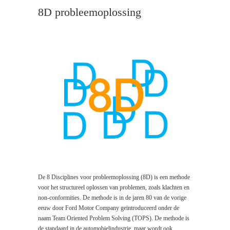
8D probleemoplossing
De 8 Disciplines voor probleemoplossing (8D) is een methode
voor het structureel oplossen van problemen, zoals klachten en
non-conformities. De methode is in de jaren 80 van de vorige
eeuw door Ford Motor Company geïntroduceerd onder de
naam Team Oriented Problem Solving (TOPS). De methode is
de standaard in de automobielindustrie, maar wordt ook