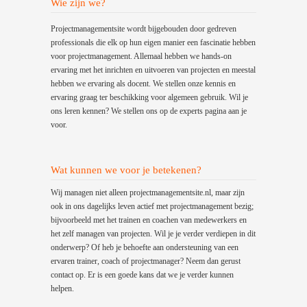
Wie zijn we?
Projectmanagementsite wordt bijgebouden door gedreven
professionals die elk op hun eigen manier een fascinatie hebben
voor projectmanagement. Allemaal hebben we hands-on
ervaring met het inrichten en uitvoeren van projecten en meestal
hebben we ervaring als docent. We stellen onze kennis en
ervaring graag ter beschikking voor algemeen gebruik. Wil je
ons leren kennen? We stellen ons op de experts pagina aan je
voor.
Wat kunnen we voor je betekenen?
Wij managen niet alleen projectmanagementsite.nl, maar zijn
ook in ons dagelijks leven actief met projectmanagement bezig;
bijvoorbeeld met het trainen en coachen van medewerkers en
het zelf managen van projecten. Wil je je verder verdiepen in dit
onderwerp? Of heb je behoefte aan ondersteuning van een
ervaren trainer, coach of projectmanager? Neem dan gerust
contact op. Er is een goede kans dat we je verder kunnen
helpen.