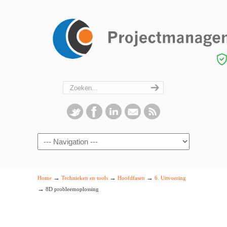
Navigation
→
→
→
Home
Technieken en tools
Hoofdfasen
6. Uitvoering
→
8D probleemoplossing