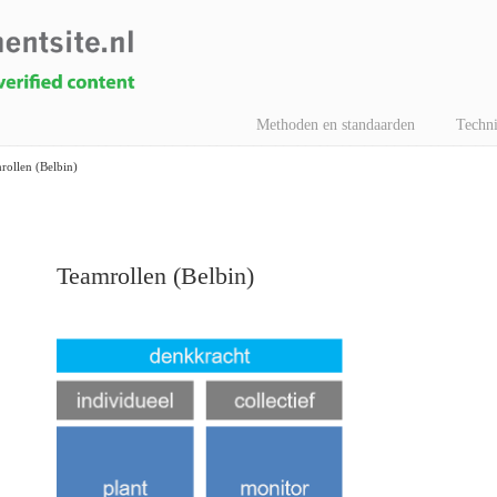
Methoden en standaarden
Techni
rollen (Belbin)
Teamrollen (Belbin)