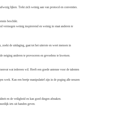
afwezig lijken. Trekt zich weinig aan van protocol en conventies.
kennis beschikt.
end vermogen weinig inspirerend en weinig in staat anderen te
 zoekt de uitdaging, gaat tot het uiterste en weet mensen in
 de neiging anderen te provoceren en gevoelens te kwetsen.
amenvat wat iedereen wil. Heeft een goede antenne voor de talenten
n werk. Kan een beetje manipulatief zijn in de poging alle neuzen
iteit en de veiligheid en kan goed dingen afmaken.
eilijk iets uit handen geven.