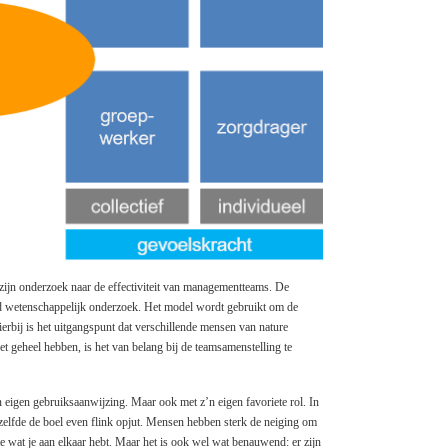
zijn onderzoek naar de effectiviteit van managementteams. De
reid wetenschappelijk onderzoek. Het model wordt gebruikt om de
ierbij is het uitgangspunt dat verschillende mensen van nature
et geheel hebben, is het van belang bij de teamsamenstelling te
 eigen gebruiksaanwijzing. Maar ook met z’n eigen favoriete rol. In
 dezelfde de boel even flink opjut. Mensen hebben sterk de neiging om
te wat je aan elkaar hebt. Maar het is ook wel wat benauwend: er zijn