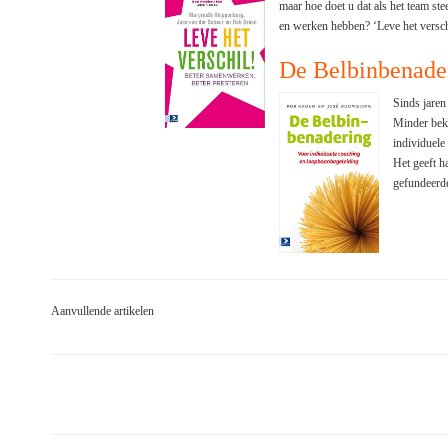
maar hoe doet u dat als het team st
en werken hebben? ‘Leve het verschil
De Belbinbenade
Sinds jaren
Minder beke
individuele
Het geeft 
gefundeerde
Aanvullende artikelen