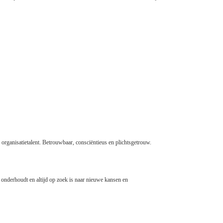
n organisatietalent. Betrouwbaar, consciëntieus en plichtsgetrouw.
n onderhoudt en altijd op zoek is naar nieuwe kansen en