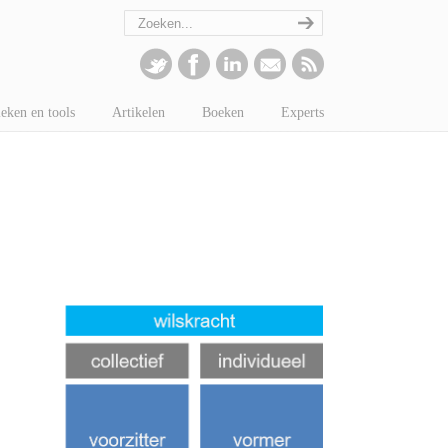
eken en tools
Artikelen
Boeken
Experts