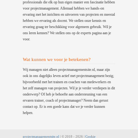
professionals die elk op hun eigen manier een fascinatie hebben
voor projectmanagement. Allemaal hebben we hands-on
ervaring met het inrichten en uitvoeren van projecten en meestal
hebben we ervaring als docent. We stellen onze kennis en
ervaring graag ter beschikking voor algemeen gebruik. Wil je
ons leren kennen? We stellen ons op de experts pagina aan je
voor.
Wat kunnen we voor je betekenen?
Wij managen niet alleen projectmanagementsite.nl, maar zijn
ook in ons dagelijks leven actief met projectmanagement bezig;
bijvoorbeeld met het trainen en coachen van medewerkers en
het zelf managen van projecten. Wil je je verder verdiepen in dit
onderwerp? Of heb je behoefte aan ondersteuning van een
ervaren trainer, coach of projectmanager? Neem dan gerust
contact op. Er is een goede kans dat we je verder kunnen
helpen.
projectmanagementsite.nl
| © 2018 -
2026 |
Cookie