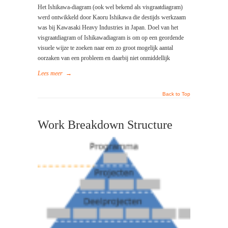
Het Ishikawa-diagram (ook wel bekend als visgraatdiagram)
werd ontwikkeld door Kaoru Ishikawa die destijds werkzaam
was bij Kawasaki Heavy Industries in Japan. Doel van het
visgraatdiagram of Ishikawadiagram is om op een geordende
visuele wijze te zoeken naar een zo groot mogelijk aantal
oorzaken van een probleem en daarbij niet onmiddellijk
Lees meer
→
Back to Top
Work Breakdown Structure