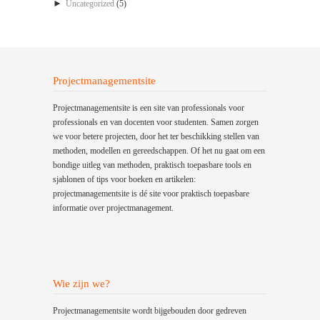
►
Uncategorized
(5)
Projectmanagementsite
Projectmanagementsite is een site van professionals voor
professionals en van docenten voor studenten. Samen zorgen
we voor betere projecten, door het ter beschikking stellen van
methoden, modellen en gereedschappen. Of het nu gaat om een
bondige uitleg van methoden, praktisch toepasbare tools en
sjablonen of tips voor boeken en artikelen:
projectmanagementsite is dé site voor praktisch toepasbare
informatie over projectmanagement.
Wie zijn we?
Projectmanagementsite wordt bijgebouden door gedreven