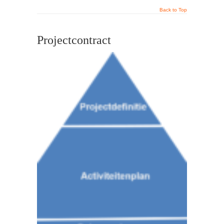
Back to Top
Projectcontract