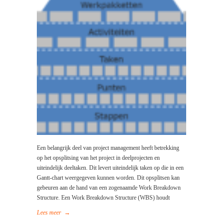
Een belangrijk deel van project management heeft betrekking
op het opsplitsing van het project in deelprojecten en
uiteindelijk deeltaken. Dit levert uiteindelijk taken op die in een
Gantt-chart weergegeven kunnen worden. Dit opsplitsen kan
gebeuren aan de hand van een zogenaamde Work Breakdown
Structure. Een Work Breakdown Structure (WBS) houdt
Lees meer
→