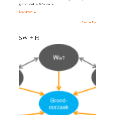
geleden vast dat 80% van het
Lees meer
→
Back to Top
5W + H