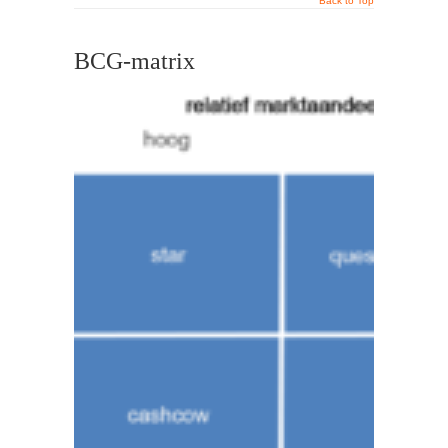
Back to Top
BCG-matrix