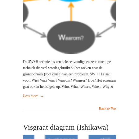
De 5W+H techniek is een hele eenvoudige en zeer krachtige
techniek die veel wordt gebruikt bij het zoeken naar de
grondoorzaak (root cause) van een probleem. 5W + H staat
voor: Wie? Wat? Waar? Waarom? Wanneer? Hoe? Het acroniem
gaat ook in het Engels op: Who, What, Where, When, Why &
Lees meer
→
Back to Top
Visgraat diagram (Ishikawa)