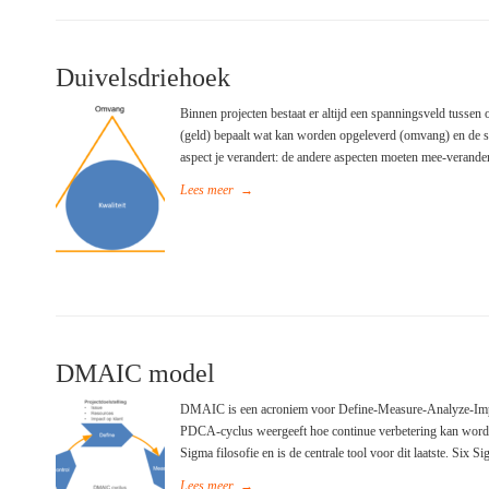
Duivelsdriehoek
Binnen projecten bestaat er altijd een spanningsveld tussen
(geld) bepaalt wat kan worden opgeleverd (omvang) en de sn
aspect je verandert: de andere aspecten moeten mee-verandere
Lees meer
→
DMAIC model
DMAIC is een acroniem voor Define-Measure-Analyze-Impro
PDCA-cyclus weergeeft hoe continue verbetering kan word
Sigma filosofie en is de centrale tool voor dit laatste. Six
Lees meer
→