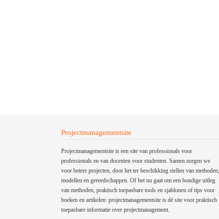
Projectmanagementsite
Projectmanagementsite is een site van professionals voor
professionals en van docenten voor studenten. Samen zorgen we
voor betere projecten, door het ter beschikking stellen van methoden
modellen en gereedschappen. Of het nu gaat om een bondige uitleg
van methoden, praktisch toepasbare tools en sjablonen of tips voor
boeken en artikelen: projectmanagementsite is dé site voor praktisch
toepasbare informatie over projectmanagement.