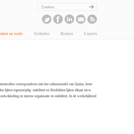
eken en tools
Artikelen
Boeken
Experts
entrollen corresponderen met het cultuurmodel van Quinn, beter
jken tegenstrijdig: stabiliteit en flexibiliteit lijken elkaar uit te
ontwikkeling en interne organisatie en stabiliteit. In de werkelijkheid