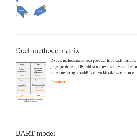
Doel-methode matrix
De doel-methodematrix deelt projecten in op basis van twee
projectproducten (deliverables) te ontwikkelen vooraf beke
projectuitvoering bepaald? Is de workbreakdownstructure – 
Lees meer
→
BART model