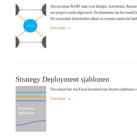
Het acroniem BART staat voor Budget, Activiteiten, Resourc
een project wordt uitgevoerd. De elementen van het mode
De constraints beïnvloeden elkaar en vormen samen het kade
Lees meer
→
Strategy Deployment sjablonen
Download hier een Excel document met diverse sjablonen 
Lees meer
→