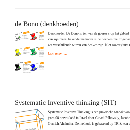
de Bono (denkhoeden)
Denkhoeden De Bono is één van de goeroe’s op het gebied v
van zijn meest bekende methodes is het werken met zogena
zes verschillende wijzen van denken zijn. Niet zozeer (juist
Lees meer
→
Systematic Inventive thinking (SIT)
Systematic Inventive Thinking is een praktische aanpak voor
jaren 90 ontwikkeld in Israël door Ginadi Filkovsky, Jaco
Genrich Altshuller. De methode is gebaseerd op TRIZ, een e