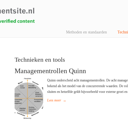
Methoden en standaarden
Techni
Technieken en tools
Managementrollen Quinn
Quinn onderscheid acht managementrollen. De acht managem
bekend als het model van de concurrerende waarden. De rollen li
sluiten en hetzelfde geldt bijvoorbeeld voor externe groei en 
Lees meer
→