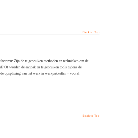
Back to Top
 factoren: Zijn de te gebruiken methoden en technieken om de
nd? Of worden de aanpak en te gebruiken tools tijdens de
de opsplitsing van het werk in werkpakketten – vooraf
Back to Top