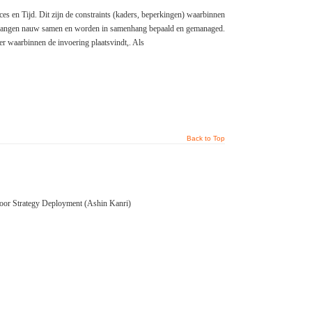
es en Tijd. Dit zijn de constraints (kaders, beperkingen) waarbinnen
l hangen nauw samen en worden in samenhang bepaald en gemanaged.
r waarbinnen de invoering plaatsvindt,. Als
Back to Top
voor Strategy Deployment (Ashin Kanri)