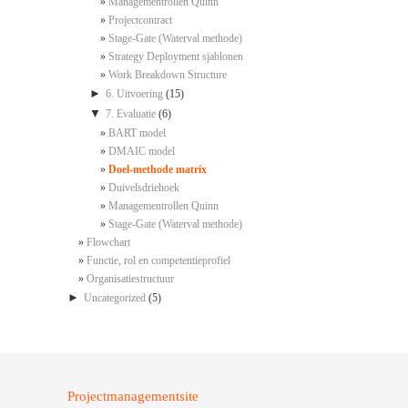
Managementrollen Quinn
Projectcontract
Stage-Gate (Waterval methode)
Strategy Deployment sjablonen
Work Breakdown Structure
►
6. Uitvoering
(15)
▼
7. Evaluatie
(6)
BART model
DMAIC model
Doel-methode matrix
Duivelsdriehoek
Managementrollen Quinn
Stage-Gate (Waterval methode)
Flowchart
Functie, rol en competentieprofiel
Organisatiestructuur
►
Uncategorized
(5)
Projectmanagementsite