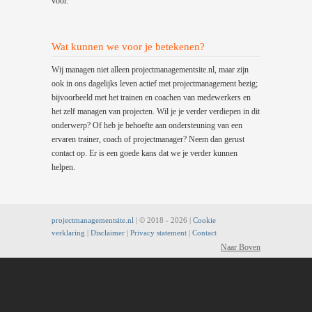
voor.
Wat kunnen we voor je betekenen?
Wij managen niet alleen projectmanagementsite.nl, maar zijn
ook in ons dagelijks leven actief met projectmanagement bezig;
bijvoorbeeld met het trainen en coachen van medewerkers en
het zelf managen van projecten. Wil je je verder verdiepen in dit
onderwerp? Of heb je behoefte aan ondersteuning van een
ervaren trainer, coach of projectmanager? Neem dan gerust
contact op. Er is een goede kans dat we je verder kunnen
helpen.
projectmanagementsite.nl
| © 2018 -
2026 |
Cookie
verklaring
|
Disclaimer
|
Privacy statement
|
Contact
Naar Boven