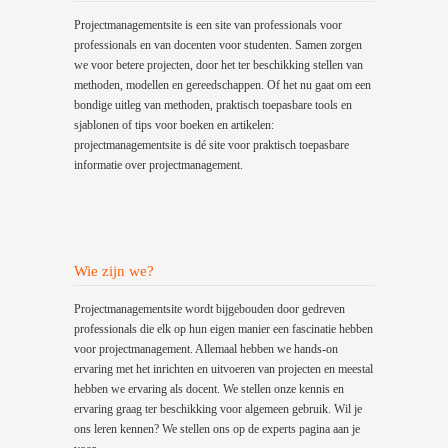
Projectmanagementsite is een site van professionals voor
professionals en van docenten voor studenten. Samen zorgen
we voor betere projecten, door het ter beschikking stellen van
methoden, modellen en gereedschappen. Of het nu gaat om een
bondige uitleg van methoden, praktisch toepasbare tools en
sjablonen of tips voor boeken en artikelen:
projectmanagementsite is dé site voor praktisch toepasbare
informatie over projectmanagement.
Wie zijn we?
Projectmanagementsite wordt bijgebouden door gedreven
professionals die elk op hun eigen manier een fascinatie hebben
voor projectmanagement. Allemaal hebben we hands-on
ervaring met het inrichten en uitvoeren van projecten en meestal
hebben we ervaring als docent. We stellen onze kennis en
ervaring graag ter beschikking voor algemeen gebruik. Wil je
ons leren kennen? We stellen ons op de experts pagina aan je