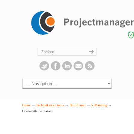
Navigation
→
→
→
→
Home
Technieken en tools
Hoofdfasen
5. Planning
Doel-methode matrix