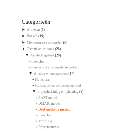
Categorieën
►
Artikelen
(1)
►
Boeken
(19)
►
Methoden en standaarden
(6)
▼
Technieken en tools
(28)
▼
Aandachtsgebied
(28)
Flowchart
Functie, rol en competentieprofiel
▼
Analyse en management
(17)
Flowchart
Functie, rol en competentieprofiel
▼
Projectinrichting en -planning
(8)
BART model
DMAIC model
Doel-methode matrix
Flowchart
MoSCoW
Projectcontract